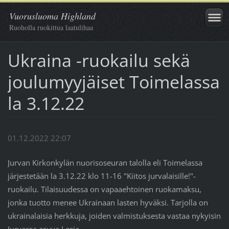
Vuorusluoma Highland
Ruoholla ruokittua laatulihaa
Ukraina -ruokailu sekä
joulumyyjäiset Toimelassa
la 3.12.22
01.12.2022 22:07
Jurvan Kirkonkylän nuorisoseuran talolla eli Toimelassa
järjestetään la 3.12.22 klo 11-16 "Kiitos jurvalaisille!"-
ruokailu. Tilaisuudessa on vapaaehtoinen ruokamaksu,
jonka tuotto menee Ukrainaan lasten hyväksi. Tarjolla on
ukrainalaisia herkkuja, joiden valmistuksesta vastaa nykyisin