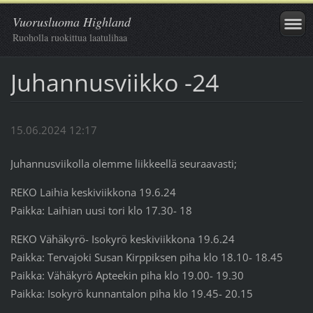
Vuorusluoma Highland
Ruoholla ruokittua laatulihaa
Juhannusviikko -24
15.06.2024 12:17
Juhannusviikolla olemme liikkeellä seuraavasti;
REKO Laihia keskiviikkona 19.6.24
Paikka: Laihian uusi tori klo 17.30- 18
REKO Vähäkyrö- Isokyrö keskiviikkona 19.6.24
Paikka: Tervajoki Susan Kirppiksen piha klo 18.10- 18.45
Paikka: Vähäkyrö Apteekin piha klo 19.00- 19.30
Paikka: Isokyrö kunnantalon piha klo 19.45- 20.15